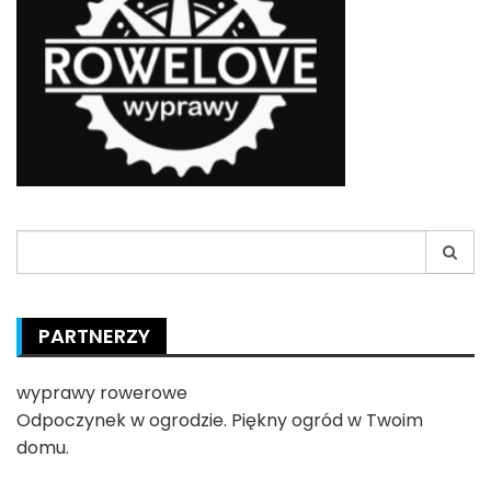
Search
for:
PARTNERZY
wyprawy rowerowe
Odpoczynek w
ogrodzie
. Piękny ogród w Twoim
domu.