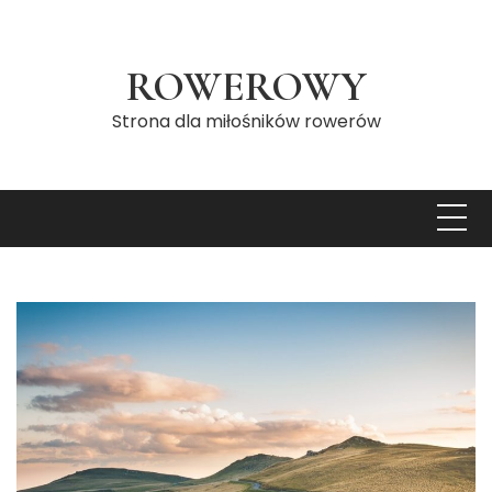
Skip
to
content
ROWEROWY
Strona dla miłośników rowerów