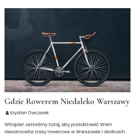
Gdzie Rowerem Niedaleko Warszawy
Krystian Owczarek
Witajcie! Jesteśmy tutaj, aby przedstawić Wam
niesamowite trasy rowerowe w Warszawie i okolicach.