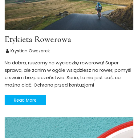
Etykieta Rowerowa
Krystian Owczarek
No dobra, ruszamy na wycieczkę rowerową! Super
sprawa, ale zanim w ogóle wsiądziesz na rower, pomyśl
o swoim bezpieczeństwie. Serio, to nie jest coś, co
można olać. Ochrona przed kontuzjami
Read More