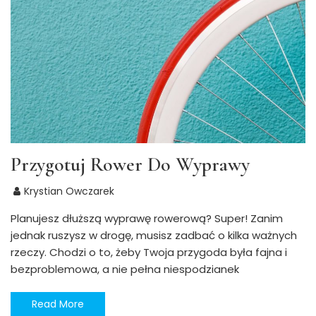
Przygotuj Rower Do Wyprawy
Krystian Owczarek
Planujesz dłuższą wyprawę rowerową? Super! Zanim
jednak ruszysz w drogę, musisz zadbać o kilka ważnych
rzeczy. Chodzi o to, żeby Twoja przygoda była fajna i
bezproblemowa, a nie pełna niespodzianek
Read More